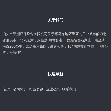
关于我们
泊头市绿洲环保设备有限公司位于环渤海地区重要的工业城市的河北
省泊头市，北依京津，东临渤海(黄骅港)，西距省会石家庄，南至济
南仅200公里。京沪高速铁路，高速公路，104国道贯穿本市，地理位
置，交通便利。
快速导航
首页
公司简介
行业资讯
企业动态
联系我们