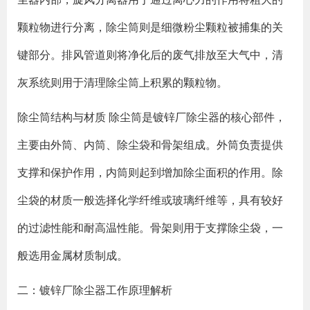
颗粒物进行分离，除尘筒则是细微粉尘颗粒被捕集的关
键部分。排风管道则将净化后的废气排放至大气中，清
灰系统则用于清理除尘筒上积累的颗粒物。
除尘筒结构与材质 除尘筒是镀锌厂除尘器的核心部件，
主要由外筒、内筒、除尘袋和骨架组成。外筒负责提供
支撑和保护作用，内筒则起到增加除尘面积的作用。除
尘袋的材质一般选择化学纤维或玻璃纤维等，具有较好
的过滤性能和耐高温性能。骨架则用于支撑除尘袋，一
般选用金属材质制成。
二：镀锌厂除尘器工作原理解析