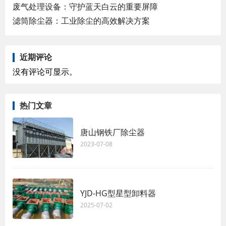
废气处理设备：守护蓝天白云的重要屏障
滤筒除尘器：工业除尘的高效解决方案
近期评论
没有评论可显示。
热门文章
唐山钢铁厂除尘器
2023-07-08
YJD-HG型星型卸料器
2025-07-02