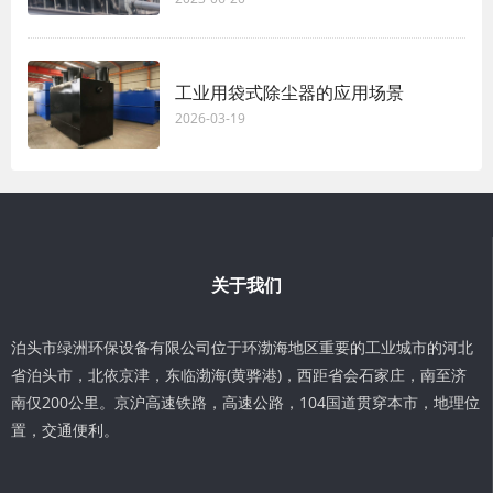
工业用袋式除尘器的应用场景
2026-03-19
关于我们
泊头市绿洲环保设备有限公司位于环渤海地区重要的工业城市的河北
省泊头市，北依京津，东临渤海(黄骅港)，西距省会石家庄，南至济
南仅200公里。京沪高速铁路，高速公路，104国道贯穿本市，地理位
置，交通便利。