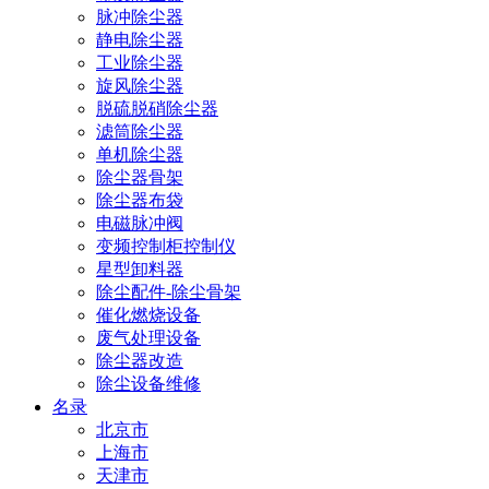
脉冲除尘器
静电除尘器
工业除尘器
旋风除尘器
脱硫脱硝除尘器
滤筒除尘器
单机除尘器
除尘器骨架
除尘器布袋
电磁脉冲阀
变频控制柜控制仪
星型卸料器
除尘配件-除尘骨架
催化燃烧设备
废气处理设备
除尘器改造
除尘设备维修
名录
北京市
上海市
天津市