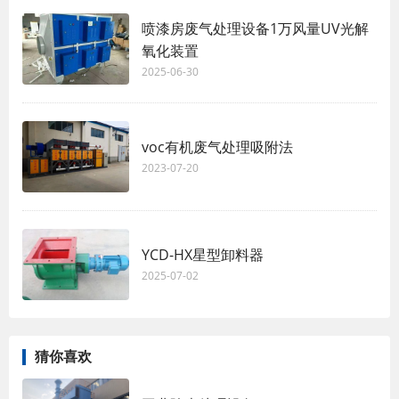
喷漆房废气处理设备1万风量UV光解
氧化装置
2025-06-30
voc有机废气处理吸附法
2023-07-20
YCD-HX星型卸料器
2025-07-02
猜你喜欢