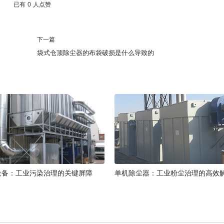
已有
0
人点赞
下一篇
袋式仓顶除尘器的布袋破损是什么导致的
设备：工业污染治理的关键屏障
单机除尘器：工业粉尘治理的高效