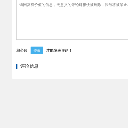
您必须
才能发表评论！
登录
评论信息