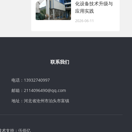
化设备技术升级与
应用实践
2026-06-11
联系我们
电话：13932740997
邮箱：2114096490@qq.com
地址：河北省沧州市泊头市富镇
技术支持：
伍佰亿