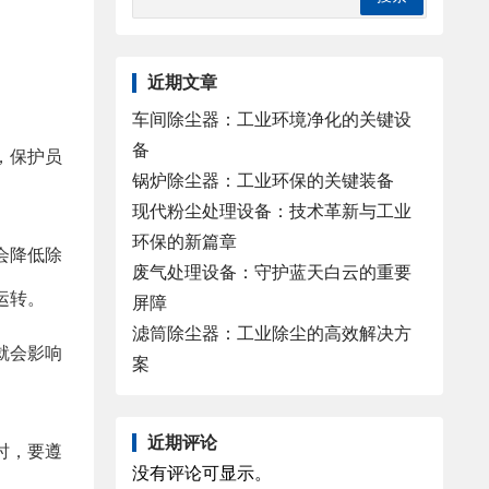
近期文章
车间除尘器：工业环境净化的关键设
备
，保护员
锅炉除尘器：工业环保的关键装备
现代粉尘处理设备：技术革新与工业
环保的新篇章
会降低除
废气处理设备：守护蓝天白云的重要
运转。
屏障
滤筒除尘器：工业除尘的高效解决方
就会影响
案
近期评论
时，要遵
没有评论可显示。