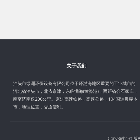
关于我们
泊头市绿洲环保设备有限公司位于环渤海地区重要的工业城市的
河北省泊头市，北依京津，东临渤海(黄骅港)，西距省会石家庄，
南至济南仅200公里。京沪高速铁路，高速公路，104国道贯穿本
市，地理位置，交通便利。
CopyRight