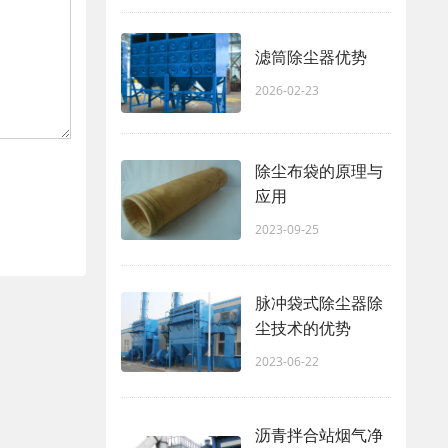
滤筒除尘器优势
2026-02-23
除尘布袋的原理与
应用
2023-09-25
脉冲袋式除尘器除
尘技术的优势
2023-06-22
沥青拌合站烟气净