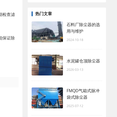
热门文章
期检查滤
石料厂除尘器的选
用与维护
能保证除
2024-10-18
水泥罐仓顶除尘器
2026-03-13
FMQD气箱式脉冲
袋式除尘器
2025-07-12