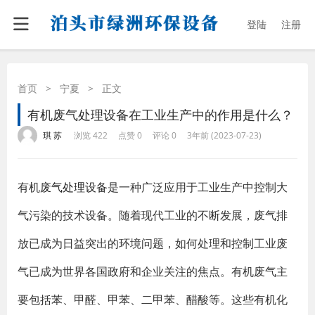
登陆
注册
首页
>
宁夏
>
正文
有机废气处理设备在工业生产中的作用是什么？
·
·
·
·
琪 苏
浏览 422
点赞 0
评论 0
3年前 (2023-07-23)
有机
废气处理设备
是一种广泛应用于工业生产中控制大
气污染的技术设备。随着现代工业的不断发展，废气排
放已成为日益突出的环境问题，如何处理和控制工业废
气已成为世界各国政府和企业关注的焦点。有机废气主
要包括苯、甲醛、甲苯、二甲苯、醋酸等。这些有机化