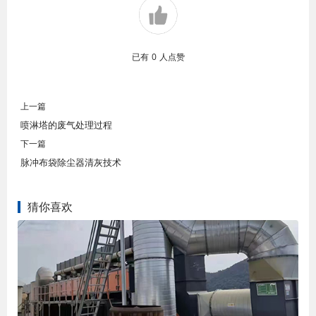
已有
0
人点赞
上一篇
喷淋塔的废气处理过程
下一篇
脉冲布袋除尘器清灰技术
猜你喜欢