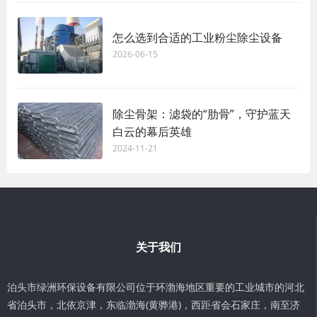
怎么选到合适的工业粉尘除尘设备
2026-06-15
除尘骨架：滤袋的“肋骨”，守护蓝天
白云的幕后英雄
2024-11-21
关于我们
泊头市绿洲环保设备有限公司位于环渤海地区重要的工业城市的河北
省泊头市，北依京津，东临渤海(黄骅港)，西距省会石家庄，南至济