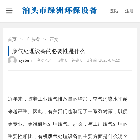
登陆
注册
首页
>
广东省
>
正文
废气处理设备的必要性是什么
·
·
·
·
system
浏览 451
点赞 0
评论 0
3年前 (2023-07-22)
近年来，随着工业废气排放量的增加，空气污染水平越
来越严重。因此，有关部门也制定了一系列对策，以便
更专业、更准确地处理废气。那么，与工厂废气处理的
重要性相比，有机
废气处理设备
的主要方面是什么呢？