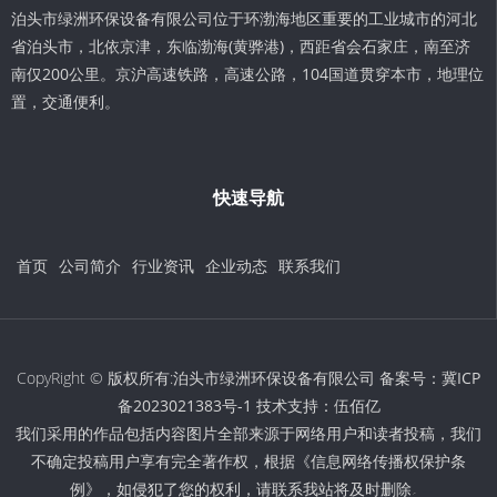
泊头市绿洲环保设备有限公司位于环渤海地区重要的工业城市的河北
省泊头市，北依京津，东临渤海(黄骅港)，西距省会石家庄，南至济
南仅200公里。京沪高速铁路，高速公路，104国道贯穿本市，地理位
置，交通便利。
快速导航
首页
公司简介
行业资讯
企业动态
联系我们
CopyRight © 版权所有:泊头市绿洲环保设备有限公司 备案号：
冀ICP
备2023021383号-1
技术支持：
伍佰亿
我们采用的作品包括内容图片全部来源于网络用户和读者投稿，我们
不确定投稿用户享有完全著作权，根据《信息网络传播权保护条
例》，如侵犯了您的权利，请联系我站将及时删除。