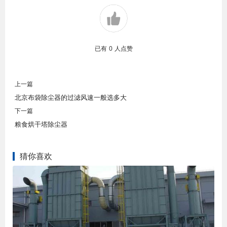
已有
0
人点赞
上一篇
北京布袋除尘器的过滤风速一般选多大
下一篇
粮食烘干塔除尘器
猜你喜欢