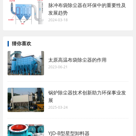
脉冲布袋除尘器在环保中的重要性及
发展趋势
2024-03-18
猜你喜欢
太原高温布袋除尘器的作用
2023-06-21
锅炉除尘器技术创新助力环保事业发
展
2025-03-24
YJD-B型星型卸料器