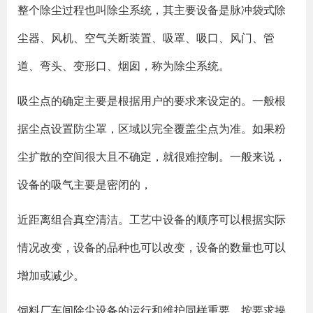
整个除尘过程也叫除尘系统，其主要设备是脉冲袋式除
尘器、风机、空气关断装置、吸罩、吸口、风门、管
道、弯头、变形口、烟囱，称为除尘系统。
吸尘点的确定主要是根据用户的要求来设定的。一般根
据尘点设置防尘罩，区域以完全覆盖尘点为准。如果粉
尘扩散的空间很大且不确定，就很难控制。一般来说，
设备的吸气主要是密闭的，
近距离组合真空清洁。工艺中设备的顺序可以根据实际
情况改变，设备的品种也可以改变，设备的数量也可以
增加或减少。
饲料厂
车间除尘设备
的运行和维护同样重要。按要求操