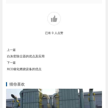
已有
0
人点赞
上一篇
白灰窑除尘器的优点及应用
下一篇
RCO催化燃烧设备的优点
猜你喜欢