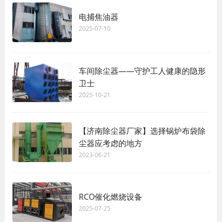
电捕焦油器
2025-07-10
车间除尘器——守护工人健康的隐形
卫士
2025-10-21
【济南除尘器厂家】选择锅炉布袋除
尘器应考虑的地方
2023-06-21
RCO催化燃烧设备
2025-07-25