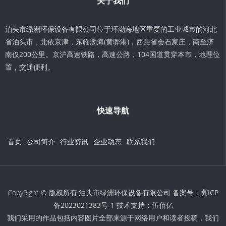
关于我们
泊头市绿洲环保设备有限公司位于环渤海地区重要的工业城市的河北
省泊头市，北依京津，东临渤海(黄骅港)，西距省会石家庄，南至济
南仅200公里。京沪高速铁路，高速公路，104国道贯穿本市，地理位
置，交通便利。
快速导航
首页
公司简介
行业资讯
企业动态
联系我们
CopyRight © 版权所有:泊头市绿洲环保设备有限公司 备案号：
冀ICP
备2023021383号-1
技术支持：
伍佰亿
我们采用的作品包括内容图片全部来源于网络用户和读者投稿，我们