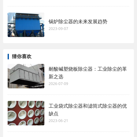
锅炉除尘器的未来发展趋势
2023-09-07
猜你喜欢
耐酸碱塑烧板除尘器：工业除尘的革
新之选
2026-07-09
工业袋式除尘器和滤筒式除尘器的优
缺点
2023-06-21