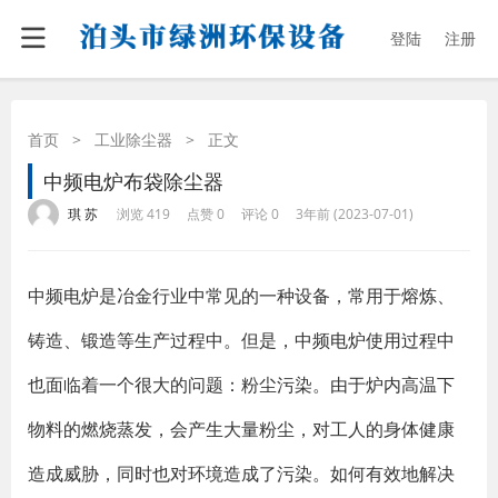
登陆
注册
首页
>
工业除尘器
>
正文
中频电炉布袋除尘器
·
·
·
·
琪 苏
浏览 419
点赞 0
评论 0
3年前 (2023-07-01)
中频电炉是冶金行业中常见的一种设备，常用于熔炼、
铸造、锻造等生产过程中。但是，中频电炉使用过程中
也面临着一个很大的问题：粉尘污染。由于炉内高温下
物料的燃烧蒸发，会产生大量粉尘，对工人的身体健康
造成威胁，同时也对环境造成了污染。如何有效地解决