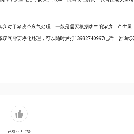
其实对于猪皮革废气处理，一般是需要根据废气的浓度、产生量
气需要净化处理，可以随时拨打13932740997电话，咨询绿
已有
0
人点赞