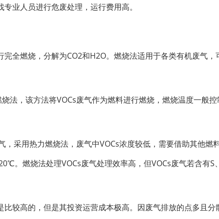
找专业人员进行危废处理，运行费用高。
完全燃烧，分解为CO2和H2O。燃烧法适用于各类有机废气，
接燃烧法，该方法将VOCs废气作为燃料进行燃烧，燃烧温度一般控
 的废气，采用热力燃烧法，废气中VOCs浓度较低，需要借助其他燃
0℃。燃烧法处理VOCs废气处理效率高，但VOCs废气若含有S
是比较高的，但是其投资运营成本极高。因废气排放的点多且分