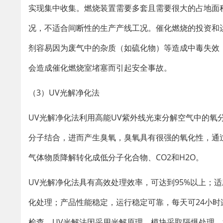
实现集中收集。燃烧装置需要多套且需要很大的占地面
况，不适合间断性的生产产线工况。催化燃烧的投资和
剂容易因为废气中的杂质（如硫化物）等造成中毒失效
会造成催化燃烧室堵塞而引起安全事故。
（3）UV光解净化法
UV光解净化法利用高能UV紫外线光束分解空气中的
分子结合，进而产生臭氧，臭氧具有很强的氧化性，通
气体物质降解转化成低分子化合物、CO2和H2O。
UV光解净化法具有高效处理效率，可达到95%以上；
化处理；产品性能稳定，运行稳定可靠，每天可24小
检查。UV光解法因采用光解原理，模块采取隔爆处理