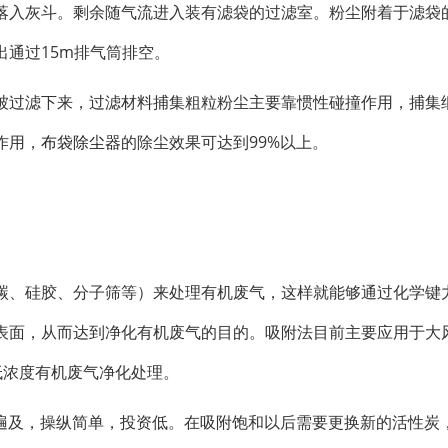
落入灰斗。剩余随气流进入装有滤袋的过滤室。粉尘附着于滤袋
通过15m排气筒排空。
被过滤下来，过滤材料捕集粗粒粉尘主要靠惯性碰撞作用，捕集
作用，
布袋除尘器
的除尘效果可达到99%以上。
碳、硅胶、分子筛等）来处理有机废气，这样就能够通过化学键
表面，从而达到净化有机废气的目的。吸附法目前主要应用于大
的低浓度有机废气净化处理。
用遍及，操纵简单，投资低。在吸附饱和以后需要更换新的活性炭