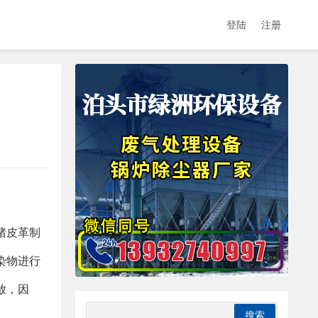
登陆
注册
猪皮革制
染物进行
放，因