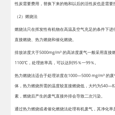
性炭需要费用，替换下来的饱和以后的活性炭也是需要
（2）燃烧法
燃烧法只在挥发性有机物在高温及空气充足的条件下进行
直接燃烧、热力燃烧和催化燃烧。
排放浓度大于5000mg/m³ 的高浓度废气一般采用直
1100℃，处理效率高，可以达到95％一99％。
热力燃烧法适合于处理浓度在1000—5000 mg/m³
体，热力燃烧所需的温度较直接燃烧低，大约为540—82
素，燃烧后产生的废气直接外排会导致二次污染。
通过热力燃烧或者催化燃烧法处理有机废气，其净化率