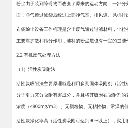
粉尘由于装到障碍物而改变了原来的运动方向，一部分
面，净气透过滤袋后经过上部净气室、排风道、风机排出
布袋除尘设备工作机理是含尘废气通过过滤材料，尘粒
主要靠扩散和筛分作用，滤料的粉尘层也有一定的过滤
2.2 有机废气处理方法
（1）活性炭吸附法
活性炭吸附法主要原理就是利用多孔固体吸附剂（活性
分子引力充分吸附有害成分，并且将其吸附在吸附剂的
浓度（≤800mg/m3）、无颗粒物、无粘性物、常温
活性炭净化率高（活性炭吸附可达到90%以上），实