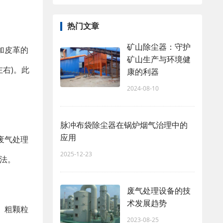
热门文章
矿山除尘器：守护
加皮革的
矿山生产与环境健
右)。此
康的利器
2024-08-10
脉冲布袋除尘器在锅炉烟气治理中的
应用
废气处理
2025-12-23
法。
废气处理设备的技
术发展趋势
。粗颗粒
2023-08-25