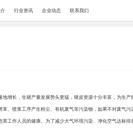
简介
行业资讯
企业动态
联系我们
】
速地增长，生猪产量发展势头更猛，猪皮资源十分丰富，为生产
磨革、喷浆工序产生粉尘、有机废气等污染物，如果不对废气污
危害工作人员的健康。为了减少大气环境污染、净化空气达标排