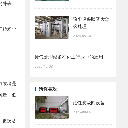
的外表
除尘设备噪音大怎
么处理
细粒粉尘
2026-05-14
废气处理设备在化工行业中的应用
2025-12-03
力或者是
猜你喜欢
风量、低
活性炭吸附设备
2025-09-09
，更换活