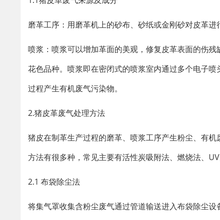
1.1猪皮革废气来源及成分
磨革工序：用磨革机上的砂布、砂纸或金刚砂对皮革进
喷浆：喷浆可以增加革面的美观，修复皮革表面的伤残
花色品种。喷浆即在密闭式的喷浆室内通过多个电子喷头自
过程产生有机废气污染物。
2.猪皮革废气处理方法
猪皮在制革生产过程的磨革、喷浆工序产生粉尘、有机
方法有很多种，常见主要有活性炭吸附法、燃烧法、U
2.1 布袋除尘法
将集气罩收集含粉尘废气通过管道输送进入布袋除尘设