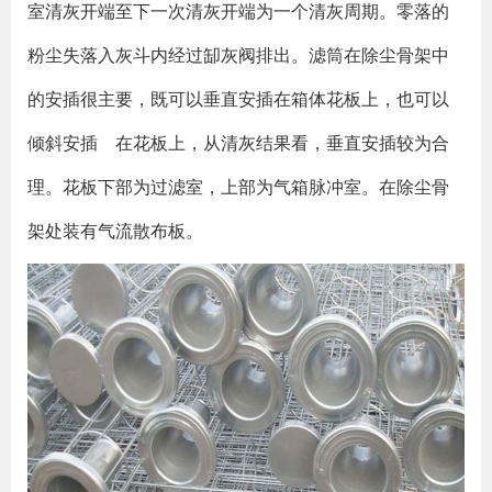
室清灰开端至下一次清灰开端为一个清灰周期。零落的
粉尘失落入灰斗内经过缷灰阀排出。滤筒在除尘骨架中
的安插很主要，既可以垂直安插在箱体花板上，也可以
倾斜安插 在花板上，从清灰结果看，垂直安插较为合
理。花板下部为过滤室，上部为气箱脉冲室。在除尘骨
架处装有气流散布板。