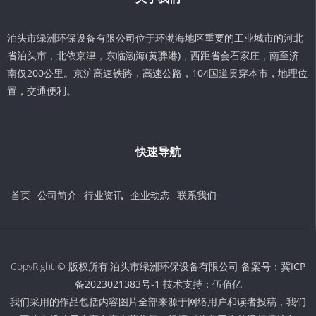
泊头市绿洲环保设备有限公司位于环渤海地区重要的工业城市的河北
省泊头市，北依京津，东临渤海(黄骅港)，西距省会石家庄，南至济
南仅200公里。京沪高速铁路，高速公路，104国道贯穿本市，地理位
置，交通便利。
快速导航
首页
公司简介
行业资讯
企业动态
联系我们
CopyRight © 版权所有:泊头市绿洲环保设备有限公司 备案号：
冀ICP
备2023021383号-1
技术支持：
伍佰亿
我们采用的作品包括内容图片全部来源于网络用户和读者投稿，我们