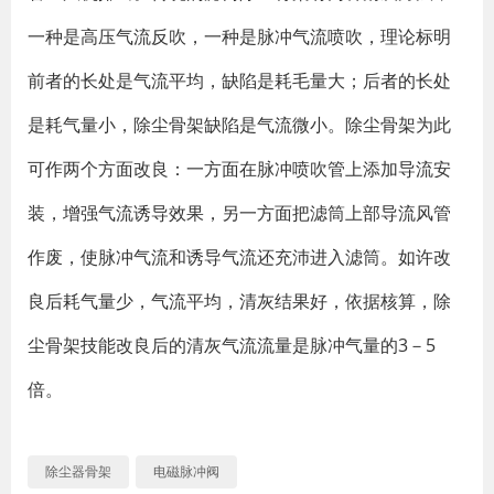
一种是高压气流反吹，一种是脉冲气流喷吹，理论标明
前者的长处是气流平均，缺陷是耗毛量大；后者的长处
是耗气量小，除尘骨架缺陷是气流微小。除尘骨架为此
可作两个方面改良：一方面在脉冲喷吹管上添加导流安
装，增强气流诱导效果，另一方面把滤筒上部导流风管
作废，使脉冲气流和诱导气流还充沛进入滤筒。如许改
良后耗气量少，气流平均，清灰结果好，依据核算，除
尘骨架技能改良后的清灰气流流量是脉冲气量的3－5
倍。
除尘器骨架
电磁脉冲阀