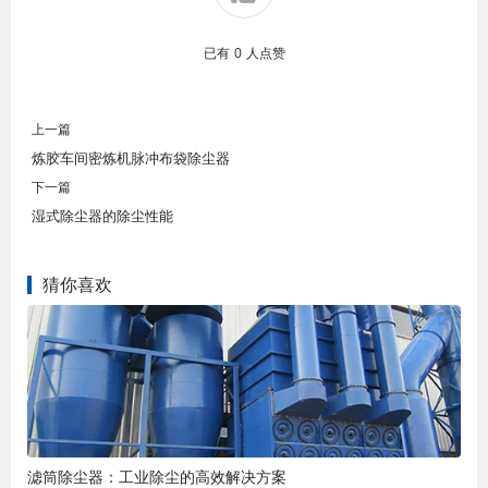
已有
0
人点赞
上一篇
炼胶车间密炼机脉冲布袋除尘器
下一篇
湿式除尘器的除尘性能
猜你喜欢
滤筒除尘器：工业除尘的高效解决方案