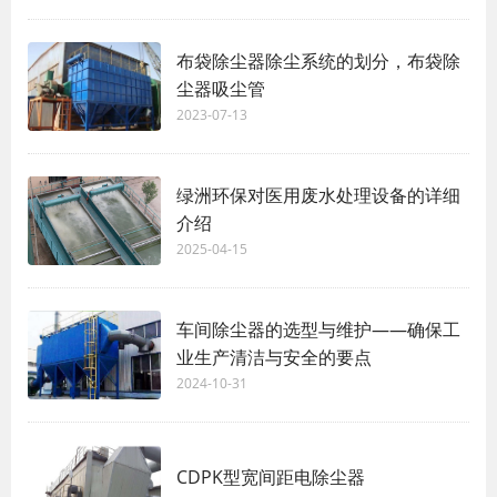
布袋除尘器除尘系统的划分，布袋除
尘器吸尘管
2023-07-13
绿洲环保对医用废水处理设备的详细
介绍
2025-04-15
车间除尘器的选型与维护——确保工
业生产清洁与安全的要点
2024-10-31
CDPK型宽间距电除尘器