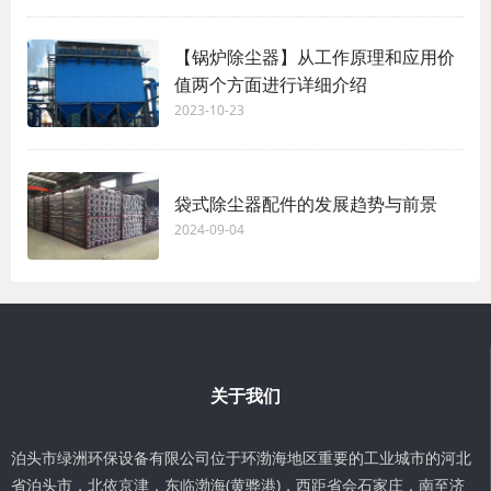
【锅炉除尘器】从工作原理和应用价
值两个方面进行详细介绍
2023-10-23
袋式除尘器配件的发展趋势与前景
2024-09-04
关于我们
泊头市绿洲环保设备有限公司位于环渤海地区重要的工业城市的河北
省泊头市，北依京津，东临渤海(黄骅港)，西距省会石家庄，南至济