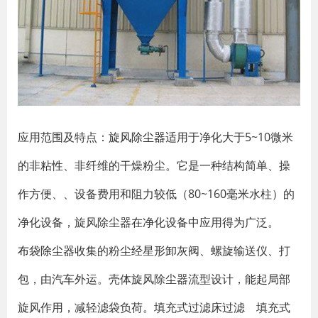
应用范围及特点：
旋风除尘器
适用于净化大于5~10微米
的非粘性、非纤维的干燥粉尘。它是一种结构简单、操
作方便、、设备费用和阻力较低（80~160毫米水柱）的
净化设备，旋风除尘器在净化设备中应用得为广泛。
布袋除尘器
收集的粉尘经星形卸灰阀、螺旋输送仪、打
包，由汽车外运。壳体旋风除尘器流型设计，能起局部
旋风作用，减轻滤袋负荷。填充式过滤床过滤 填充式