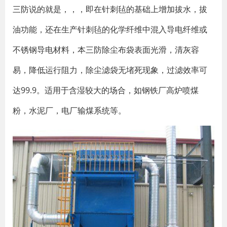
三防说的就是，，，即在针刺毡的基础上增加拔水，拔
油功能，还在生产针刺毡的化学纤维中混入导电纤维或
不锈钢导电材料，本三防除尘布袋表面光滑，清灰容
易，降低运行阻力，除尘滤袋无堵死现象，过滤效率可
达99.9。适用于含湿较大的场合，如钢铁厂高炉喷煤
粉，水泥厂，电厂输煤系统等。