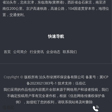
省泊头市，北依京津，东临渤海(黄骅港)，西距省会石家庄，南至济
南仅200公里。京沪高速铁路，高速公路，104国道贯穿本市，地理位
置，交通便利。
快速导航
首页
公司简介
行业资讯
企业动态
联系我们
CopyRight © 版权所有:泊头市绿洲环保设备有限公司 备案号：
冀ICP
备2023021383号-1
技术支持：
伍佰亿
我们采用的作品包括内容图片全部来源于网络用户和读者投稿，我们
不确定投稿用户享有完全著作权，根据《信息网络传播权保护条
例》，如侵犯了您的权利，请联系我站将及时删除。
伍佰亿