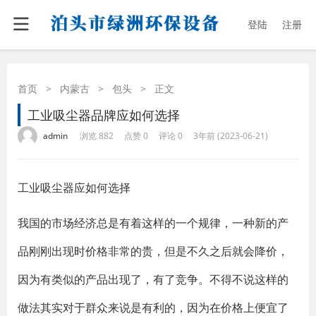
登陆
注册
首页
>
内蒙古
>
包头
>
正文
工业吸尘器品牌应如何选择
·
·
·
·
admin
浏览 882
点赞 0
评论 0
3年前 (2023-06-21)
工业吸尘器应如何选择
我国的市场经济总是有着这样的一个规律，一种新的产
品刚刚出现时价格非常的贵，但是不久之后就会降价，
因为有类似的产品出现了，有了竞争。不得不说这样的
做法其实对于群众来说是有利的，因为在价格上便宜了