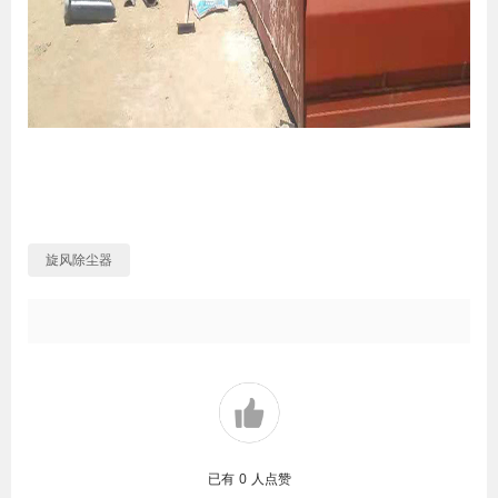
旋风除尘器
已有
0
人点赞