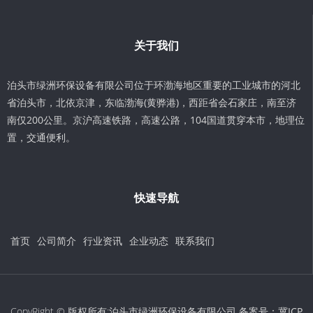
关于我们
泊头市绿洲环保设备有限公司位于环渤海地区重要的工业城市的河北
省泊头市，北依京津，东临渤海(黄骅港)，西距省会石家庄，南至济
南仅200公里。京沪高速铁路，高速公路，104国道贯穿本市，地理位
置，交通便利。
快速导航
首页
公司简介
行业资讯
企业动态
联系我们
CopyRight © 版权所有:泊头市绿洲环保设备有限公司 备案号：
冀ICP