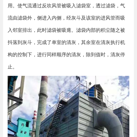
用。使气流通过反吹风管被吸入滤袋室，透过滤袋，气
流由滤袋外，侧进入内侧，经灰斗及该室的进风管而吸
入邻室排出，此时滤袋被吸瘪。滤袋内部的积尘随之被
抖落到灰斗，完成了单室的清灰，其余室在清灰执行机
构的控制下，进行同样顺序的清灰，除到值时，清灰停
止。