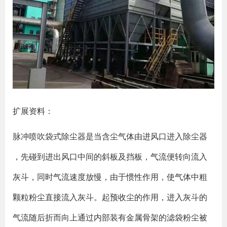
扩展资料：
脉冲喷吹袋式除尘器是当含尘气体由进风口进入除尘器
，先碰到进出风口中间的斜板及挡板，气流便转向流入
灰斗，同时气流速度放慢，由于惯性作用，使气体中粗
颗粒粉尘直接流入灰斗。起预收尘的作用，进入灰斗的
气流随后折而向上通过内部装有金属骨架的滤袋粉尘被