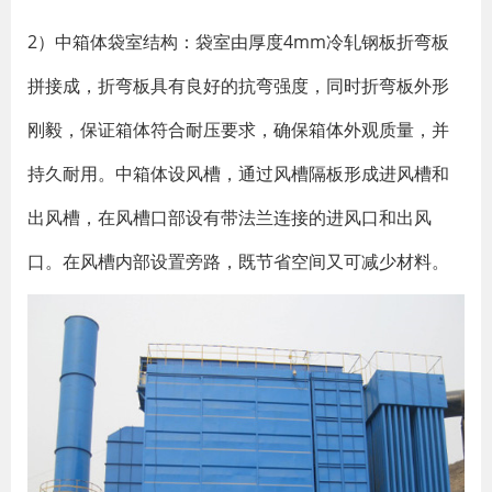
2）中箱体袋室结构：袋室由厚度4mm冷轧钢板折弯板
拼接成，折弯板具有良好的抗弯强度，同时折弯板外形
刚毅，保证箱体符合耐压要求，确保箱体外观质量，并
持久耐用。中箱体设风槽，通过风槽隔板形成进风槽和
出风槽，在风槽口部设有带法兰连接的进风口和出风
口。在风槽内部设置旁路，既节省空间又可减少材料。