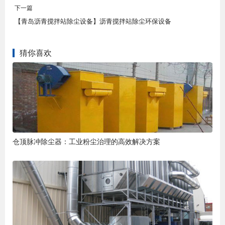
下一篇
【青岛沥青搅拌站除尘设备】沥青搅拌站除尘环保设备
猜你喜欢
仓顶脉冲除尘器：工业粉尘治理的高效解决方案