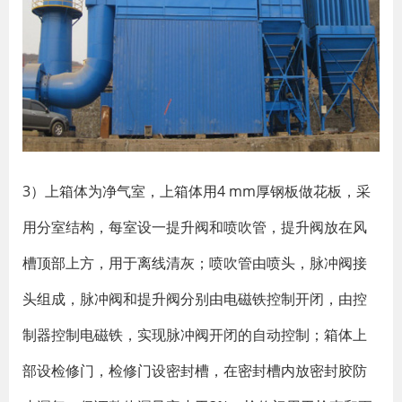
3）上箱体为净气室，上箱体用4 mm厚钢板做花板，采
用分室结构，每室设一提升阀和喷吹管，提升阀放在风
槽顶部上方，用于离线清灰；喷吹管由喷头，脉冲阀接
头组成，脉冲阀和提升阀分别由电磁铁控制开闭，由控
制器控制电磁铁，实现脉冲阀开闭的自动控制；箱体上
部设检修门，检修门设密封槽，在密封槽内放密封胶防