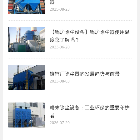
器
2025-08-23
【锅炉除尘设备】锅炉除尘器使用温
度您了解吗？
2023-06-20
镀锌厂除尘器的发展趋势与前景
2023-08-03
粉末除尘设备：工业环保的重要守护
者
2026-07-20