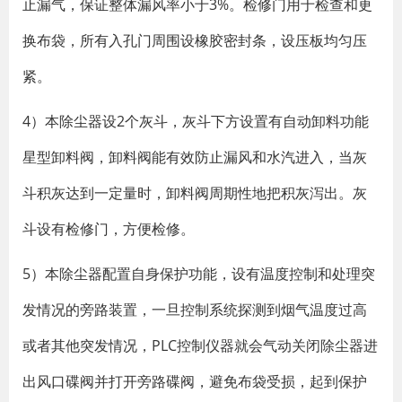
止漏气，保证整体漏风率小于3%。检修门用于检查和更
换布袋，所有入孔门周围设橡胶密封条，设压板均匀压
紧。
4）本除尘器设2个灰斗，灰斗下方设置有自动卸料功能
星型卸料阀，卸料阀能有效防止漏风和水汽进入，当灰
斗积灰达到一定量时，卸料阀周期性地把积灰泻出。灰
斗设有检修门，方便检修。
5）本除尘器配置自身保护功能，设有温度控制和处理突
发情况的旁路装置，一旦控制系统探测到烟气温度过高
或者其他突发情况，PLC控制仪器就会气动关闭除尘器进
出风口碟阀并打开旁路碟阀，避免布袋受损，起到保护