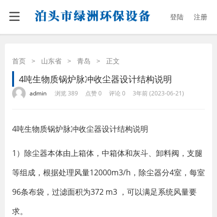
登陆
注册
首页
>
山东省
>
青岛
>
正文
4吨生物质锅炉脉冲收尘器设计结构说明
·
·
·
·
admin
浏览 389
点赞 0
评论 0
3年前 (2023-06-21)
4吨生物质锅炉脉冲收尘器设计结构说明
1）除尘器本体由上箱体，中箱体和灰斗、卸料阀，支腿
等组成，根据处理风量12000m3/h，除尘器分4室，每室
96条布袋，过滤面积为372 m3 ，可以满足系统风量要
求。