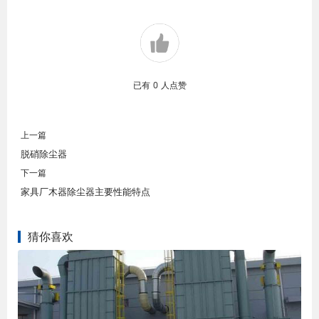
已有
0
人点赞
上一篇
脱硝除尘器
下一篇
家具厂木器除尘器主要性能特点
猜你喜欢