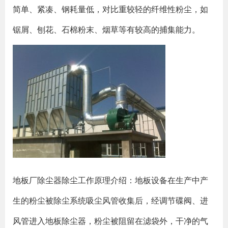
简单、紧凑、钢耗量低，对比重较轻的纤维性粉尘，如
锯屑、刨花、石棉粉末、烟草等有较高的捕集能力。
地板厂除尘器除尘工作原理介绍：地板设备在生产中产
生的粉尘被除尘系统吸尘风管收集后，经调节碟阀、进
风管进入地板除尘器，粉尘被阻留在滤袋外，干净的气