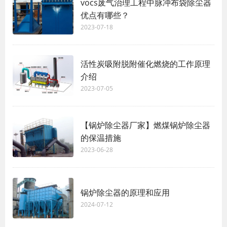
vocs废气治理工程中脉冲布袋除尘器
优点有哪些？
2023-07-18
活性炭吸附脱附催化燃烧的工作原理
介绍
2023-07-05
【锅炉除尘器厂家】燃煤锅炉除尘器
的保温措施
2023-06-28
锅炉除尘器的原理和应用
2024-07-12