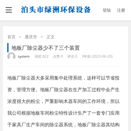
登陆
注册
首页
>
重庆市
>
正文
地板厂除尘器少不了三个装置
·
·
·
·
system
浏览 822
点赞 0
评论 0
3年前 (2023-06-20)
地板厂除尘器大多采用集中处理系统，这样可以节省投
资，管理方便。地板厂除尘器在生产加工过程中会产生
浓度很大的粉尘，严重影响木器车间的工作环境，所以
我公司根据地板车间粉尘特性设计生产了一套专门应用
于家具厂生产车间的除尘器系统，地板厂除尘器其结构