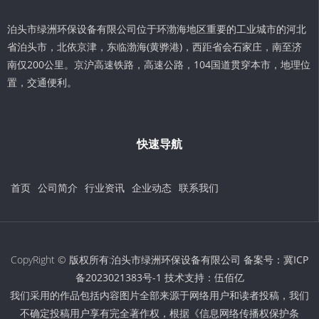
泊头市绿洲环保设备有限公司位于环渤海地区重要的工业城市的河北
省泊头市，北依京津，东临渤海(黄骅港)，西距省会石家庄，南至济
南仅200公里。京沪高速铁路，高速公路，104国道贯穿本市，地理位
置，交通便利。
快速导航
首页
公司简介
行业资讯
企业动态
联系我们
CopyRight © 版权所有:泊头市绿洲环保设备有限公司 备案号：
冀ICP
备2023021383号-1
技术支持：
伍佰亿
我们采用的作品包括内容图片全部来源于网络用户和读者投稿，我们
不确定投稿用户享有完全著作权，根据《信息网络传播权保护条