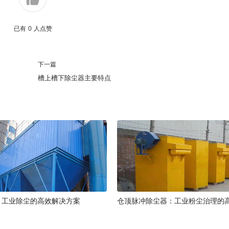
已有
0
人点赞
下一篇
槽上槽下除尘器主要特点
：工业除尘的高效解决方案