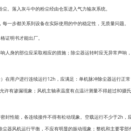
粉尘。落入灰斗中的粉尘经由仓泵进入气力输灰系统。
，每一步都关系到设备在实际使用的中的稳定性，无质量问题。
合格证明书才能出厂。
影响人身的部位应采取相应的措施；除尘器运转时应无异常声响
）在用户进行连续运行12h，应满足：单机
脉冲除尘器
运行正常
允许有渗漏现象；风机主轴承温度有点温计测量不得超过80摄
静密封性能，各连续接件不得有松动现象。空载运行不少于2h，
除尘器风机运行平衡，不应有明显的振动现象；整机和主要零部