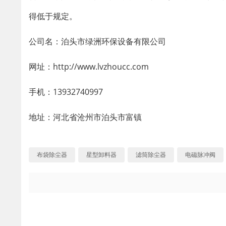
得低于规定。
公司名：泊头市绿洲环保设备有限公司
网址：http://www.lvzhoucc.com
手机：13932740997
地址：河北省沧州市泊头市富镇
布袋除尘器
星型卸料器
滤筒除尘器
电磁脉冲阀