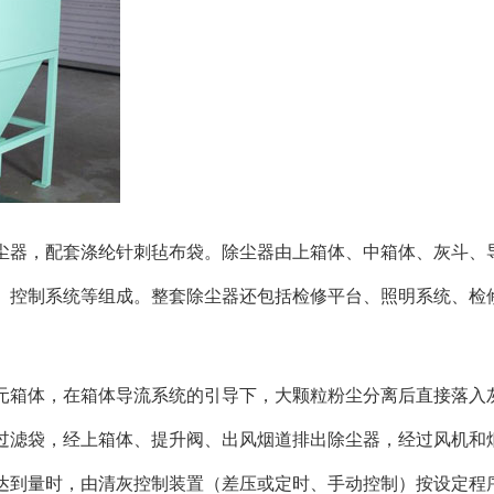
尘器，配套涤纶针刺毡布袋。除尘器由上箱体、中箱体、灰斗、
、控制系统等组成。整套除尘器还包括检修平台、照明系统、检
元箱体，在箱体导流系统的引导下，大颗粒粉尘分离后直接落入
过滤袋，经上箱体、提升阀、出风烟道排出除尘器，经过风机和
达到量时，由清灰控制装置（差压或定时、手动控制）按设定程