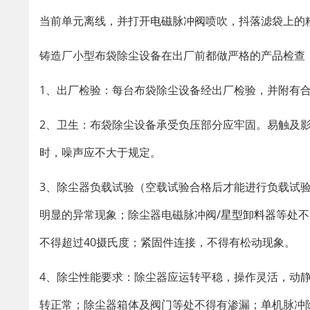
当前单元离线，并打开
电磁脉冲阀
喷吹，抖落滤袋上的
铸造厂小型布袋除尘设备在出厂前都做严格的产品检查
1、出厂检验：每台布袋除尘设备经出厂检验，并附有
2、卫生：布袋除尘设备承受负压部分应牢固。易触及
时，噪声应不大于规定。
3、除尘器负载试验（空载试验合格后才能进行负载试验
明显的异常现象；除尘器电磁脉冲阀/
星型卸料器
等处不
不得超过40摄氏度；紧固件连接，不得有松动现象。
4、除尘性能要求：除尘器应运转平稳，操作灵活，动
转正常；除尘器箱体及阀门等处不得有渗漏；单机脉冲