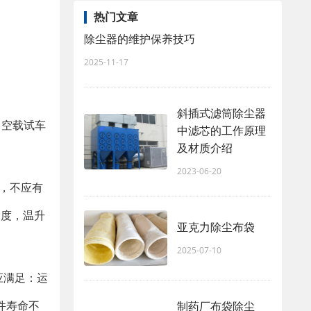
热门文章
除尘器的维护保养技巧
2025-11-17
斜插式滤筒除尘器
，空载试车
中滤芯的工作原理
及材质介绍
2023-06-20
，不应有
氏度，温升
亚克力除尘布袋
2025-07-10
应满足：运
件寿命不
制药厂布袋除尘