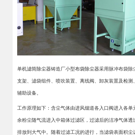
单机
滤筒除尘器
铸造厂小型
布袋除尘器
采用脉冲布袋除
支架、滤袋组件、喷吹装置、离线阀、卸灰装置及检测
辅助设备。
工作原理如下：含尘气体由进风烟道各入口阀进入各单
余粉尘随气流进入中箱体过滤区，过滤后的洁净气体透
排放到大气中。随着过滤工况的进行，当滤袋表面积尘