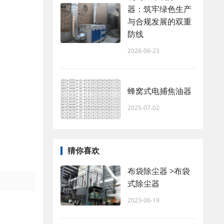
器：筑牢绿色生产
与合规发展的双重
防线
2026-06-23
蜂窝式电捕焦油器
2025-07-02
猜你喜欢
布袋除尘器 >布袋
式除尘器
2023-06-19