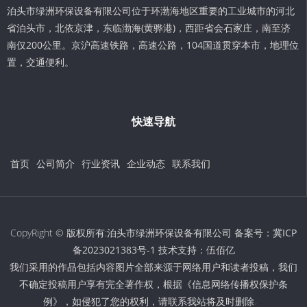
泊头市绿洲环保设备有限公司位于环渤海地区重要的工业城市的河北
省泊头市，北依京津，东临渤海(黄骅港)，西距省会石家庄，南至济
南仅200公里。京沪高速铁路，高速公路，104国道贯穿本市，地理位
置，交通便利。
快速导航
首页
公司简介
行业资讯
企业动态
联系我们
CopyRight © 版权所有:泊头市绿洲环保设备有限公司 备案号：
冀ICP
备2023021383号-1
技术支持：
伍佰亿
我们采用的作品包括内容图片全部来源于网络用户和读者投稿，我们
不确定投稿用户享有完全著作权，根据《信息网络传播权保护条
例》，如侵犯了您的权利，请联系我站将及时删除。