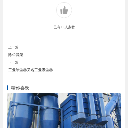
已有
0
人点赞
上一篇
除尘骨架
下一篇
工业除尘器又名工业吸尘器
猜你喜欢