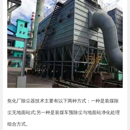
焦化厂除尘器技术主要有以下两种方式：一种是装煤除
尘无地面站式;另一种是装煤车预除尘与地面站净化处理
组合方式。