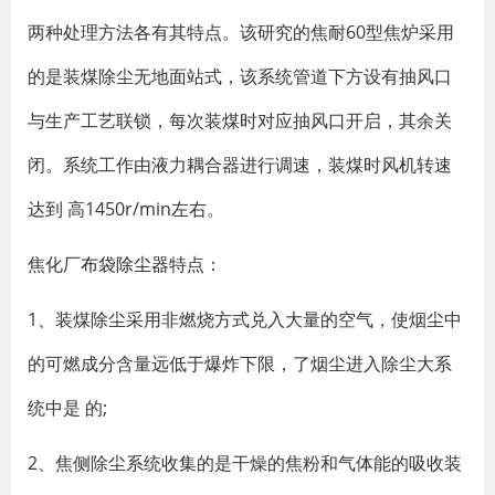
两种处理方法各有其特点。该研究的焦耐60型焦炉采用
的是装煤除尘无地面站式，该系统管道下方设有抽风口
与生产工艺联锁，每次装煤时对应抽风口开启，其余关
闭。系统工作由液力耦合器进行调速，装煤时风机转速
达到 高1450r/min左右。
焦化厂
布袋除尘器
特点：
1、装煤除尘采用非燃烧方式兑入大量的空气，使烟尘中
的可燃成分含量远低于爆炸下限，了烟尘进入除尘大系
统中是 的;
2、焦侧除尘系统收集的是干燥的焦粉和气体能的吸收装