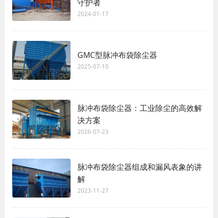
守护者
2024-01-17
GMC型脉冲布袋除尘器
2025-07-10
脉冲布袋除尘器：工业除尘的高效解
决方案
2026-07-23
脉冲布袋除尘器组成和漏风表象的讲
解
2023-11-27