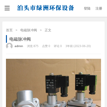
登陆
注册
首页
>
电磁脉冲阀
>
正文
电磁脉冲阀
·
·
·
·
admin
浏览 875
点赞 0
评论 0
3年前 (2023-06-20)