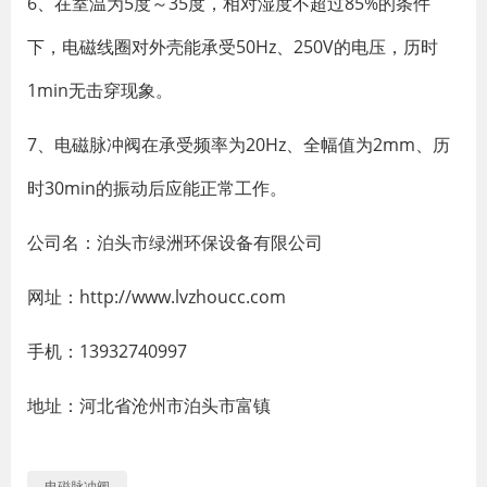
6、在室温为5度～35度，相对湿度不超过85%的条件
下，电磁线圈对外壳能承受50Hz、250V的电压，历时
1min无击穿现象。
7、电磁脉冲阀在承受频率为20Hz、全幅值为2mm、历
时30min的振动后应能正常工作。
公司名：泊头市绿洲环保设备有限公司
网址：http://www.lvzhoucc.com
手机：13932740997
地址：河北省沧州市泊头市富镇
电磁脉冲阀