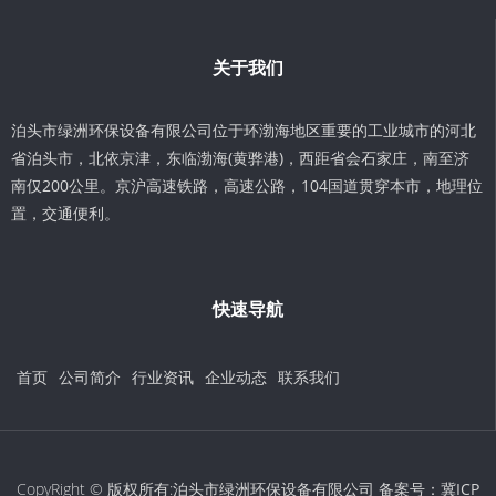
关于我们
泊头市绿洲环保设备有限公司位于环渤海地区重要的工业城市的河北
省泊头市，北依京津，东临渤海(黄骅港)，西距省会石家庄，南至济
南仅200公里。京沪高速铁路，高速公路，104国道贯穿本市，地理位
置，交通便利。
快速导航
首页
公司简介
行业资讯
企业动态
联系我们
CopyRight © 版权所有:泊头市绿洲环保设备有限公司 备案号：
冀ICP