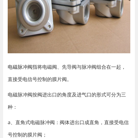
电磁脉冲阀
指将电磁阀、先导阀与脉冲阀组合在一起，
直接受电信号控制的膜片阀。
电磁脉冲阀按阀进出口的角度及进气口的形式可分为三
种：
a、直角式电磁脉冲阀：阀体进出口成直角，直接受电信
号控制的膜片阀；