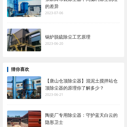
的差异
2023-07-06
锅炉脱硫除尘工艺原理
2023-06-20
猜你喜欢
【唐山仓顶除尘器】混泥土搅拌站仓
顶除尘器的原理你了解多少？
2023-06-21
陶瓷厂专用除尘器：守护蓝天白云的
隐形卫士