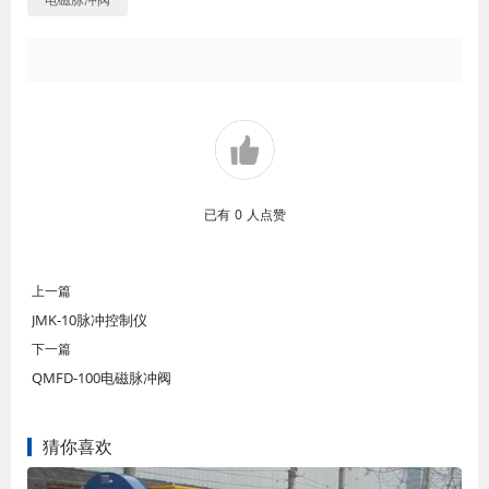
已有
0
人点赞
上一篇
JMK-10脉冲控制仪
下一篇
QMFD-100电磁脉冲阀
猜你喜欢