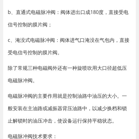
b、直通式电磁脉冲阀：阀体进出口成180度，直接受电
信号控制的膜片阀；
c、淹没式电磁脉冲阀：阀体进气口淹没在气包内，直接
受电信号控制的膜片阀。
除了常规三种电磁阀外还有一种旋喷吹用大口径超低压
电磁脉冲阀。
电磁脉冲阀的主要作用就是控制油路中油压的大小。一
般安装在主油路或减振器背压油路中，以减少换档和锁
止解锁时的油压冲击，使设备运行保持平稳状态。
电磁脉冲阀技术要求：