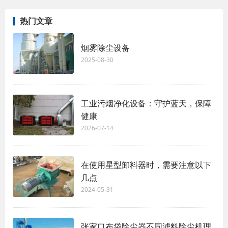
热门文章
烟雾除尘设备
2025-08-30
工业污烟净化设备：守护蓝天，保障
健康
2026-07-14
在使用星型卸料器时，需要注意以下
几点
2024-05-31
张家口布袋除尘器不同滤料除尘机理