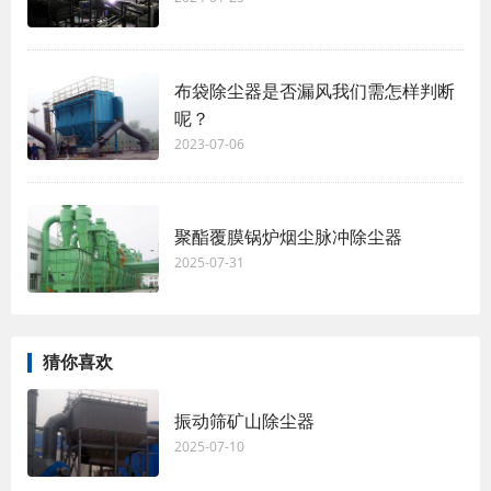
布袋除尘器是否漏风我们需怎样判断
呢？
2023-07-06
聚酯覆膜锅炉烟尘脉冲除尘器
2025-07-31
猜你喜欢
振动筛矿山除尘器
2025-07-10