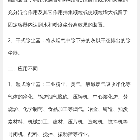
充分混合作用及其它作用捕集颗粒或使颗粒增大或留于
固定容器内达到水和粉度尘分离效果的装置。
2、干式除尘器：将从烟气中除下来的灰以干态排出的除
尘器。
二、应用不同
1、湿式除尘器：工业粉尘、臭气、酸碱废气吸收净化等
气体的净化、锅炉烟气脱硫、压铸机、中心熔化炉、焚
烧炉、化学制药、食品加工等烟气。冶金、铸造、知炭
素材料、机械加工、建材、压片机、造粒机、搅拌机等
封闭机、配料、搅拌、振动筛等行业。