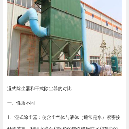
湿式除尘器和干式除尘器的对比
一、性质不同
1、湿式除尘器：使含尘气体与液体（通常是水）紧密接
触的装置，利用水滴百和颗粒的惯性碰撞或水和灰尘的