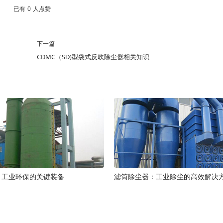
已有
0
人点赞
下一篇
CDMC（SD)型袋式反吹除尘器相关知识
：工业环保的关键装备
滤筒除尘器：工业除尘的高效解决