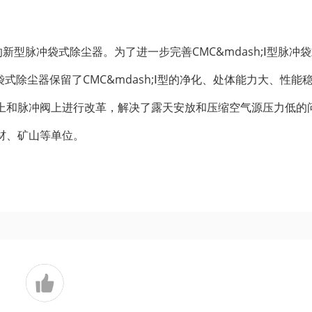
的新型脉冲袋式除尘器。为了进一步完善CMC&mdash;Ⅰ型脉冲
袋式除尘器保留了CMC&mdash;Ⅰ型的净化、处体能力大、性能
上和脉冲阀上进行改革，解决了露天安放和压缩空气源压力低的
材、矿山等单位。