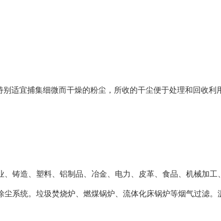
特别适宜捕集细微而干燥的粉尘，所收的干尘便于处理和回收利
业、铸造、塑料、铝制品、冶金、电力、皮革、食品、机械加工
除尘系统。垃圾焚烧炉、燃煤锅炉、流体化床锅炉等烟气过滤。