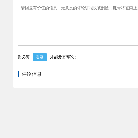
您必须
才能发表评论！
登录
评论信息