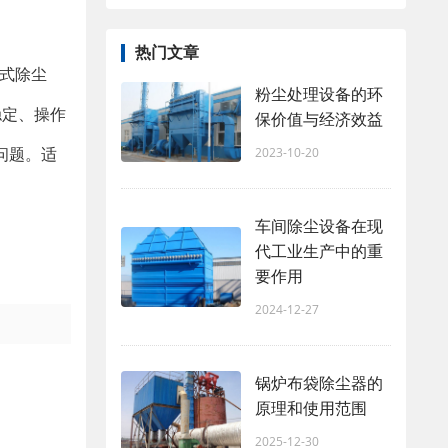
热门文章
袋式除尘
粉尘处理设备的环
稳定、操作
保价值与经济效益
问题。适
2023-10-20
车间除尘设备在现
代工业生产中的重
要作用
2024-12-27
锅炉布袋除尘器的
原理和使用范围
2025-12-30