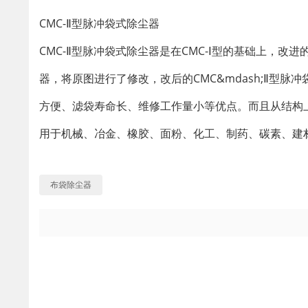
CMC-Ⅱ型脉冲袋式除尘器
CMC-Ⅱ型脉冲袋式除尘器是在CMC-Ⅰ型的基础上，改进
器，将原图进行了修改，改后的CMC&mdash;Ⅱ型脉冲
方便、滤袋寿命长、维修工作量小等优点。而且从结构
用于机械、冶金、橡胶、面粉、化工、制药、碳素、建
布袋除尘器