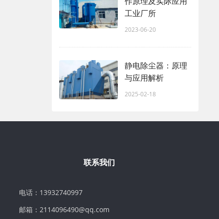
作原理及实际应用
工业厂所
2023-06-20
静电除尘器：原理
与应用解析
2025-02-18
联系我们
电话：13932740997
邮箱：2114096490@qq.com