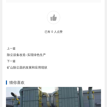
已有
0
人点赞
上一篇
除尘设备改造–实现绿色生产
下一篇
矿山除尘器的发展和应用现状
猜你喜欢