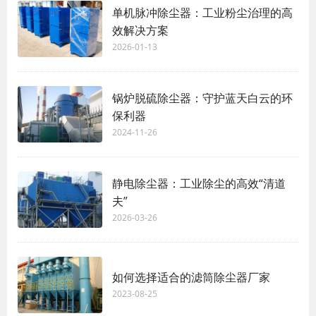
单机脉冲除尘器：工业粉尘治理的高
效解决方案
2026-01-13
锅炉脱硫除尘器：守护蓝天白云的环
保利器
2024-11-26
静电除尘器：工业除尘的高效“清道
夫”
2026-03-26
如何选择适合的滤筒除尘器厂家
2023-08-25