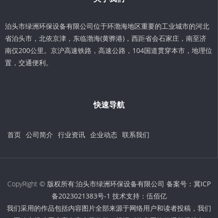
泊头市绿洲环保设备有限公司位于环渤海地区重要的工业城市的河北
省泊头市，北依京津，东临渤海(黄骅港)，西距省会石家庄，南至济
南仅200公里。京沪高速铁路，高速公路，104国道贯穿本市，地理位
置，交通便利。
快速导航
首页
公司简介
行业资讯
企业动态
联系我们
CopyRight © 版权所有:泊头市绿洲环保设备有限公司 备案号：
冀ICP
备2023021383号-1
技术支持：
伍佰亿
我们采用的作品包括内容图片全部来源于网络用户和读者投稿，我们