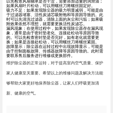
以先检查风扇轴承是否干涩，需要添加适量的润滑油；
如果风扇叶片松动，可以用螺丝刀将螺丝固定好。
吸力不足：如果发现除尘器的吸力明显减弱，可能是由
于过滤器堵塞、活性炭滤芯吸附饱和等原因导致的。此
时可以先清洗过滤器，清除上面的灰尘和污垢；如果吸
附效果依然不理想，就需要更换活性炭滤芯。
漏风现象：在使用过程中，如果发现除尘器存在漏风现
象，通常是由于密封垫老化、连接处松动等原因导致
的。可以先检查密封垫是否完好，如有老化就需要更
换；如果是连接处松动，可以用螺丝刀将螺丝紧固。
故障显示：除尘器在运转过程中出现故障显示，可能是
由于控制面板故障、传感器故障等原因导致的。此时需
要联系售后服务进行维修或更换部件。
维护除尘器的正常运转，对于提高室内空气质量、保护
家人健康至关重要。希望以上的维修问题及解决方法能
够帮助大家更好地保养除尘器，让家人们呼吸更加清
新、健康的空气。