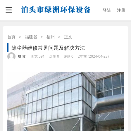
登陆
注册
首页
>
福建省
>
福州
>
正文
除尘器维修常见问题及解决方法
·
·
·
·
琪 苏
浏览 591
点赞 0
评论 0
2年前 (2024-04-23)