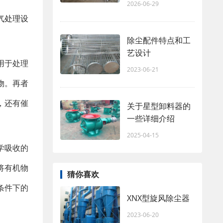
2026-06-29
气处理设
除尘配件特点和工
艺设计
用于处理
2023-06-21
物。再者
，还有催
关于星型卸料器的
一些详细介绍
2025-04-15
学吸收的
将有机物
猜你喜欢
条件下的
XNX型旋风除尘器
2023-06-20