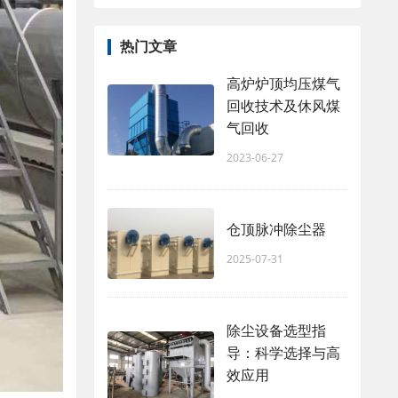
热门文章
高炉炉顶均压煤气
回收技术及休风煤
气回收
2023-06-27
仓顶脉冲除尘器
2025-07-31
除尘设备选型指
导：科学选择与高
效应用