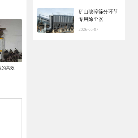
矿山破碎筛分环节
专用除尘器
2026-05-07
工业油烟静电净化器：工业废气治理的高效解决方案