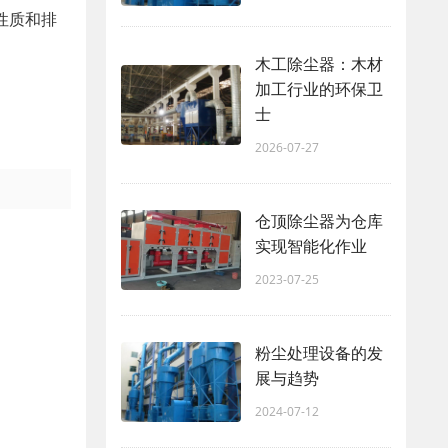
性质和排
木工除尘器：木材
加工行业的环保卫
士
2026-07-27
仓顶除尘器为仓库
实现智能化作业
2023-07-25
粉尘处理设备的发
展与趋势
2024-07-12