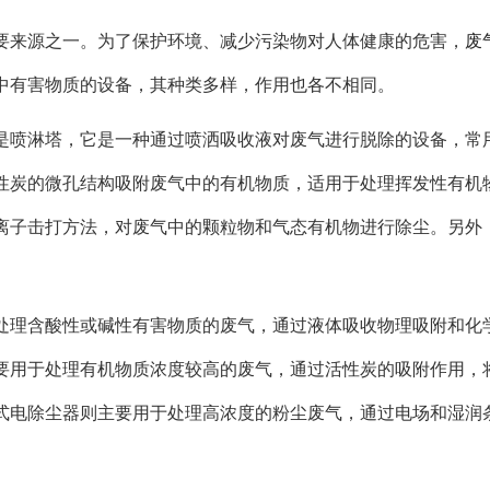
要来源之一。为了保护环境、减少污染物对人体健康的危害，
废
中有害物质的设备，其种类多样，作用也各不相同。
是喷淋塔，它是一种通过喷洒吸收液对废气进行脱除的设备，常
性炭的微孔结构吸附废气中的有机物质，适用于处理挥发性有机
离子击打方法，对废气中的颗粒物和气态有机物进行除尘。另外
。
处理含酸性或碱性有害物质的废气，通过液体吸收物理吸附和化
要用于处理有机物质浓度较高的废气，通过活性炭的吸附作用，
式电除尘器则主要用于处理高浓度的粉尘废气，通过电场和湿润