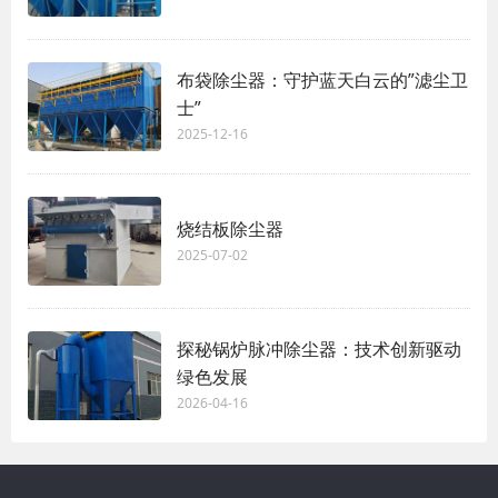
布袋除尘器：守护蓝天白云的”滤尘卫
士”
2025-12-16
烧结板除尘器
2025-07-02
探秘锅炉脉冲除尘器：技术创新驱动
绿色发展
2026-04-16