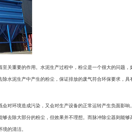
着至关重要的作用。水泥生产过程中，粉尘是一个很大的问题，
去除水泥生产中产生的粉尘，保证排放的废气符合环保要求，具
既会对环境造成污染，又会对生产设备的正常运转产生负面影响
能够去除大部分的粉尘，但效果并不理想。而脉冲除尘器则能够
环境的清洁。