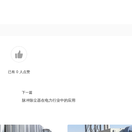
已有
0
人点赞
下一篇
脉冲除尘器在电力行业中的应用