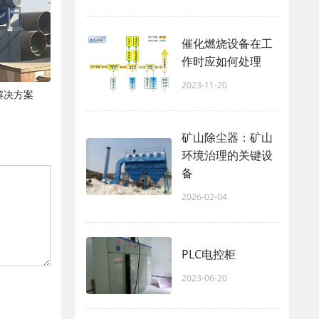
催化燃烧设备在工
作时应如何处理
2023-11-20
解决方案
矿山除尘器：矿山
环境治理的关键设
备
2026-02-04
PLC电控柜
2023-06-20