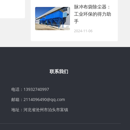
脉冲布袋除尘器：
工业环保的得力助
手
2024-11-06
联系我们
电话：13932740997
邮箱：2114096490@qq.com
地址：河北省沧州市泊头市富镇