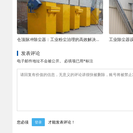
仓顶脉冲除尘器：工业粉尘治理的高效解决方案
工业除尘器
发表评论
电子邮件地址不会被公开。 必填项已用*标注
您必须
才能发表评论！
登录