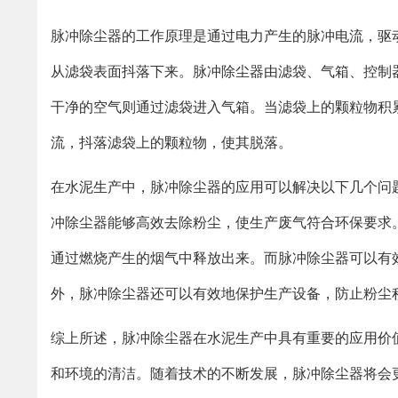
脉冲除尘器的工作原理是通过电力产生的脉冲电流，驱
从滤袋表面抖落下来。脉冲除尘器由滤袋、气箱、控制
干净的空气则通过滤袋进入气箱。当滤袋上的颗粒物积
流，抖落滤袋上的颗粒物，使其脱落。
在水泥生产中，脉冲除尘器的应用可以解决以下几个问
冲除尘器能够高效去除粉尘，使生产废气符合环保要求
通过燃烧产生的烟气中释放出来。而脉冲除尘器可以有
外，脉冲除尘器还可以有效地保护生产设备，防止粉尘
综上所述，脉冲除尘器在水泥生产中具有重要的应用价
和环境的清洁。随着技术的不断发展，脉冲除尘器将会