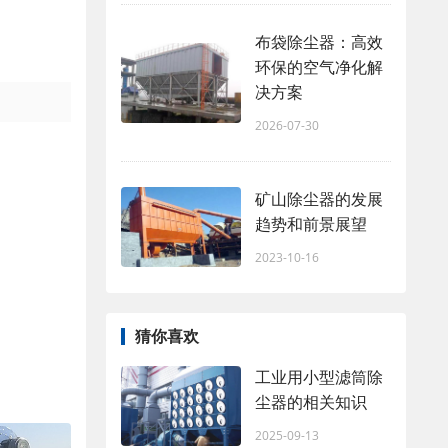
布袋除尘器：高效
环保的空气净化解
决方案
2026-07-30
矿山除尘器的发展
趋势和前景展望
2023-10-16
猜你喜欢
工业用小型滤筒除
尘器的相关知识
2025-09-13