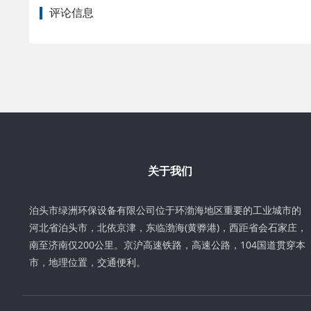
评论信息
关于我们
泊头市绿洲环保设备有限公司位于环渤海地区重要的工业城市的
河北省泊头市，北依京津，东临渤海(黄骅港)，西距省会石家庄，
南至济南仅200公里。京沪高速铁路，高速公路，104国道贯穿本
市，地理位置，交通便利。