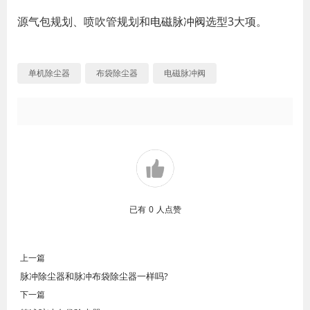
源气包规划、喷吹管规划和
电磁脉冲阀
选型3大项。
单机除尘器
布袋除尘器
电磁脉冲阀
已有
0
人点赞
上一篇
脉冲除尘器和脉冲布袋除尘器一样吗?
下一篇