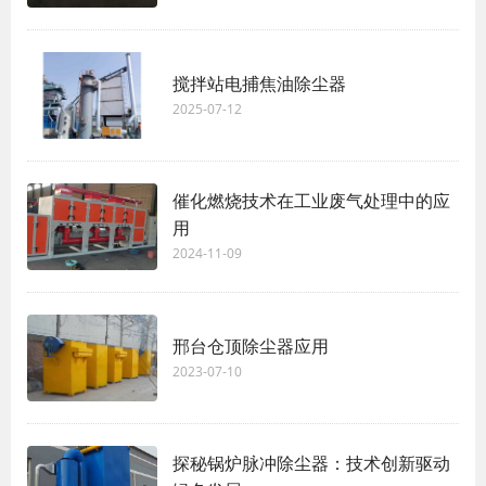
搅拌站电捕焦油除尘器
2025-07-12
催化燃烧技术在工业废气处理中的应
用
2024-11-09
邢台仓顶除尘器应用
2023-07-10
探秘锅炉脉冲除尘器：技术创新驱动