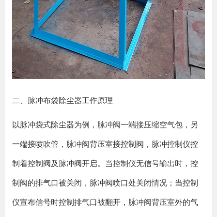
二、脉冲布袋除尘器工作原理
以脉冲袋式除尘器为例，脉冲阀一端接压缩空气包，另
一端接喷吹管，脉冲阀背压室接控制阀，脉冲控制仪控
制着控制阀及脉冲阀开启。当控制仪无信号输出时，控
制阀的排气口被关闭，脉冲阀喷口处关闭情况；当控制
仪宣布信号时控制排气口被翻开，脉冲阀背压室外的气