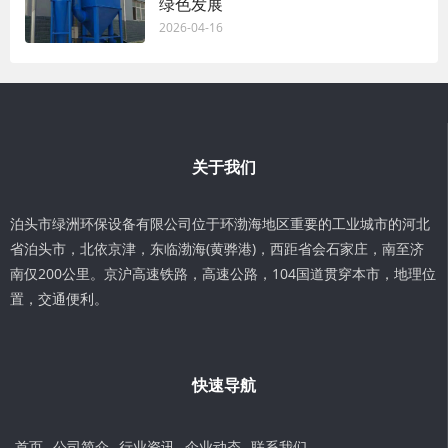
绿色发展
2026-04-16
关于我们
泊头市绿洲环保设备有限公司位于环渤海地区重要的工业城市的河北
省泊头市，北依京津，东临渤海(黄骅港)，西距省会石家庄，南至济
南仅200公里。京沪高速铁路，高速公路，104国道贯穿本市，地理位
置，交通便利。
快速导航
首页
公司简介
行业资讯
企业动态
联系我们