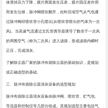
体泄掉压力下降，膜片两面发生压差，膜片因压差作用
而发生位移，脉冲阀喷吹翻开，此时压缩空气从气包通
过脉冲阀经喷吹管小孔喷出(从喷吹管喷出的气体为一次
风)。当高速气流通过文氏管诱导器诱导了数倍于一次风
的周围空气（称为二次风）进入滤袋，形成滤袋内瞬时
正压，完成清灰。
了解除尘器厂家的脉冲布袋除尘器的基础知识，是规划
或正确选型的基础。
三、脉冲布袋除尘器清灰设备的选型规划
脉冲布袋除尘器清灰设备由脉冲阀、喷吹管、贮气包、
导流器和控制仪等几部分组成。其规划选型主要包括气