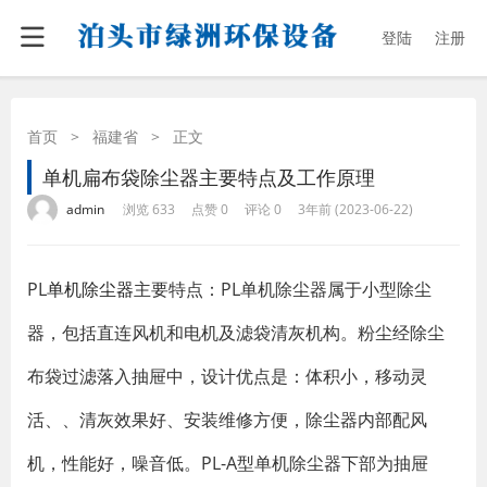
登陆
注册
首页
>
福建省
>
正文
单机扁布袋除尘器主要特点及工作原理
·
·
·
·
admin
浏览 633
点赞 0
评论 0
3年前 (2023-06-22)
PL
单机除尘器
主要特点：PL单机除尘器属于小型除尘
器，包括直连风机和电机及滤袋清灰机构。粉尘经除尘
布袋过滤落入抽屉中，设计优点是：体积小，移动灵
活、、清灰效果好、安装维修方便，除尘器内部配风
机，性能好，噪音低。PL-A型单机除尘器下部为抽屉