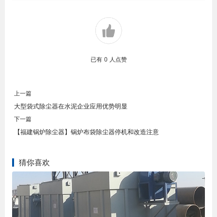
已有
0
人点赞
上一篇
大型袋式除尘器在水泥企业应用优势明显
下一篇
【福建锅炉除尘器】锅炉布袋除尘器停机和改造注意
猜你喜欢