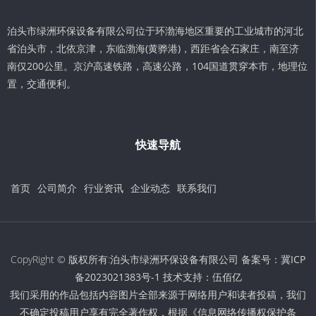
泊头市绿洲环保设备有限公司位于环渤海地区重要的工业城市的河北
省泊头市，北依京津，东临渤海(黄骅港)，西距省会石家庄，南至济
南仅200公里。京沪高速铁路，高速公路，104国道贯穿本市，地理位
置，交通便利。
快速导航
首页
公司简介
行业资讯
企业动态
联系我们
CopyRight © 版权所有:泊头市绿洲环保设备有限公司 备案号：
冀ICP
备2023021383号-1
技术支持：
伍佰亿
我们采用的作品包括内容图片全部来源于网络用户和读者投稿，我们
不确定投稿用户享有完全著作权，根据《信息网络传播权保护条