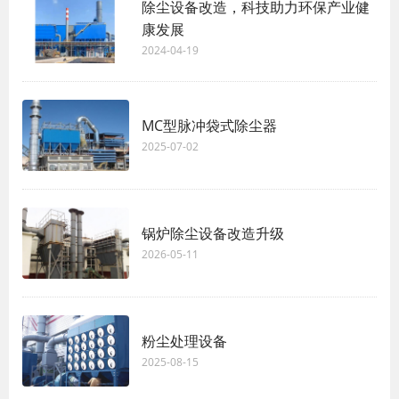
除尘设备改造，科技助力环保产业健
康发展
2024-04-19
MC型脉冲袋式除尘器
2025-07-02
锅炉除尘设备改造升级
2026-05-11
粉尘处理设备
2025-08-15