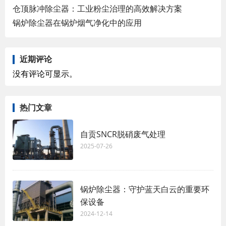
仓顶脉冲除尘器：工业粉尘治理的高效解决方案
锅炉除尘器在锅炉烟气净化中的应用
近期评论
没有评论可显示。
热门文章
自贡SNCR脱硝废气处理
2025-07-26
锅炉除尘器：守护蓝天白云的重要环
保设备
2024-12-14