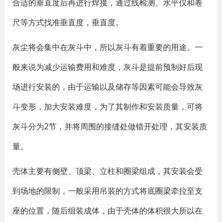
合适的垂直度后再进行焊接，通过线检测、水平仪和卷
尺等方式找准垂直度，垂直度。
灰尘将会集中在灰斗中，所以灰斗有着重要的用途。一
般来说为减少运输费用和难度，灰斗是提前预制好后现
场进行安装的，由于运输以及储存等因素可能会导致灰
斗变形，加大安装难度，为了其制作和安装质量，可将
灰斗分为2节，并将周围的接缝处做错开处理，其安装质
量。
壳体主要有侧壁、顶梁、立柱和圈梁组成，其安装会受
到场地的限制，一般采用吊装的方式将底圈梁牵拉至支
座的位置，随后组装成体，由于壳体的体积很大所以在