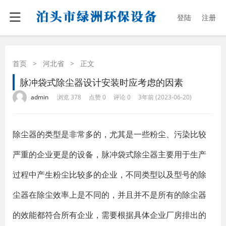
登陆
注册
首页
>
河北省
>
正文
脉冲袋式除尘器设计安装时应考虑的因素
·
·
·
·
admin
浏览 378
点赞 0
评论 0
3年前 (2023-06-20)
除尘器的类型是非常多的，尤其是一些粉尘、污染比较
严重的企业更是的设备，脉冲袋式除尘器主要用于生产
过程中产生粉尘比较多的企业，不同类型以及型号的除
尘器在除尘效率上是不同的，并且并不是所有的除尘器
的效能都符合所有企业，需要根据具体企业厂房排出的