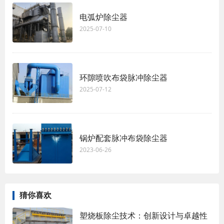
电弧炉除尘器
2025-07-10
环隙喷吹布袋脉冲除尘器
2025-07-12
锅炉配套脉冲布袋除尘器
2023-06-26
猜你喜欢
塑烧板除尘技术：创新设计与卓越性