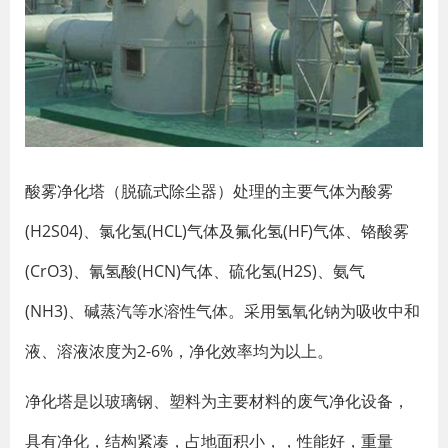
酸雾净化塔（脱硫式除尘器）处理的主要气体为酸雾
(H2S04)、氯化氢(HCL)气体及氟化氢(HF)气体、铬酸雾
(CrO3)、氰氢酸(HCN)气体、硫化氢(H2S)、氨气
(NH3)、碱蒸汽等水溶性气体。采用氢氧化钠为吸收中和
液、溶液浓度为2-6%，净化效率均为以上。
净化塔是以玻璃钢、塑料为主要材料的废气净化设备，
具有净化，结构紧凑，占地面积小，，性能好，重量