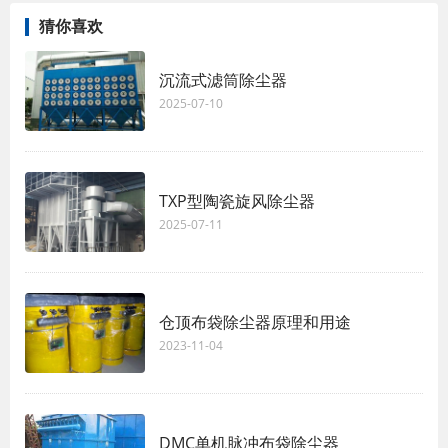
猜你喜欢
沉流式滤筒除尘器
2025-07-10
TXP型陶瓷旋风除尘器
2025-07-11
仓顶布袋除尘器原理和用途
2023-11-04
DMC单机脉冲布袋除尘器