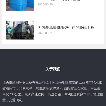
2025-06-30
为内蒙乌海煤粉炉生产的脱硫工程
2023-06-21
关于我们
泊头市绿洲环保设备有限公司位于环渤海地区重要的工业城市的河北
省泊头市，北依京津，东临渤海(黄骅港)，西距省会石家庄，南至济
南仅200公里。京沪高速铁路，高速公路，104国道贯穿本市，地理位
置，交通便利。